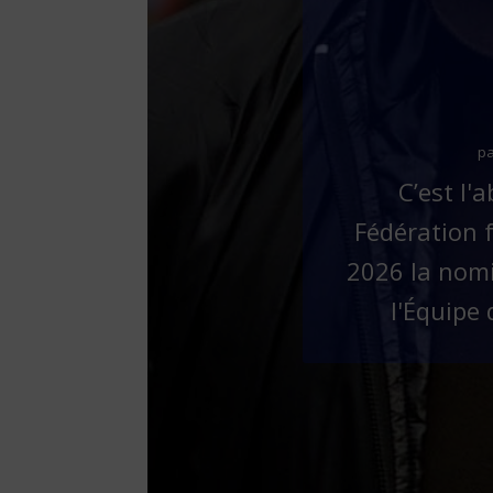
p
C’est l'
Fédération f
2026 la nomi
l'Équipe 