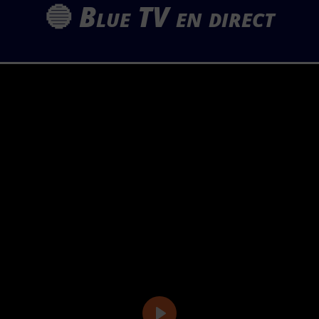
🔵
Blue TV en direct