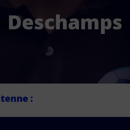
Deschamps
tenne :