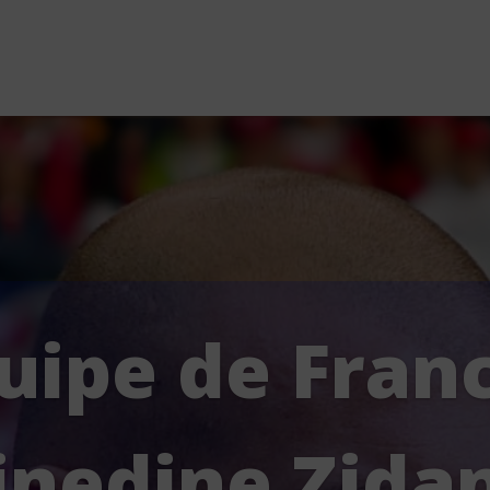
uipe de Franc
inedine Zida