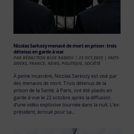
Nicolas Sarkozy menacé de mort en prison : trois
détenus en garde à vue
PAR
RÉDACTION BLUE RADIO®
|
23 OCT,2025
|
FAITS-
DIVERS
,
FRANCE
,
NEWS
,
POLITIQUE
,
SOCIÉTÉ
À peine incarcéré, Nicolas Sarkozy est visé par
des menaces de mort. Trois détenus de la
prison de la Santé, à Paris, ont été placés en
garde à vue le 22 octobre après la diffusion
d’une vidéo explosive tournée dans la nuit. L’ex-
président, écroué pour sa...