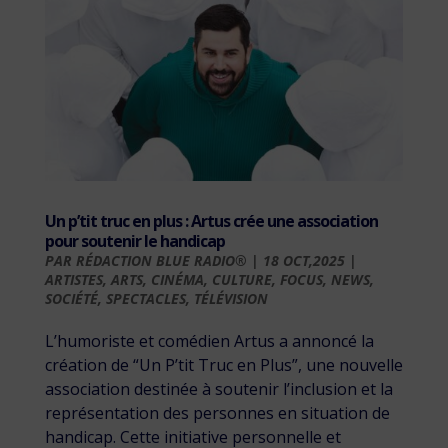
Un p’tit truc en plus : Artus crée une association
pour soutenir le handicap
PAR
RÉDACTION BLUE RADIO®
|
18 OCT,2025
|
ARTISTES
,
ARTS
,
CINÉMA
,
CULTURE
,
FOCUS
,
NEWS
,
SOCIÉTÉ
,
SPECTACLES
,
TÉLÉVISION
L’humoriste et comédien Artus a annoncé la
création de “Un P’tit Truc en Plus”, une nouvelle
association destinée à soutenir l’inclusion et la
représentation des personnes en situation de
handicap. Cette initiative personnelle et