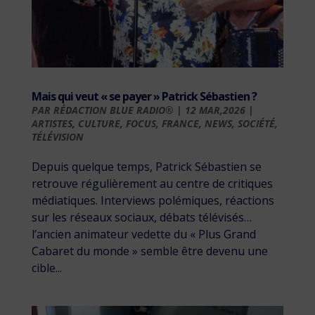
Mais qui veut « se payer » Patrick Sébastien ?
PAR
RÉDACTION BLUE RADIO®
|
12 MAR,2026
|
ARTISTES
,
CULTURE
,
FOCUS
,
FRANCE
,
NEWS
,
SOCIÉTÉ
,
TÉLÉVISION
Depuis quelque temps, Patrick Sébastien se
retrouve régulièrement au centre de critiques
médiatiques. Interviews polémiques, réactions
sur les réseaux sociaux, débats télévisés…
l’ancien animateur vedette du « Plus Grand
Cabaret du monde » semble être devenu une
cible...