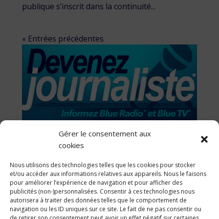
publique s’inscrit dans la continuité...
« Entrées précédentes
Gérer le consentement aux
cookies
Nous utilisons des technologies telles que les cookies pour stocker
et/ou accéder aux informations relatives aux appareils. Nous le faisons
pour améliorer l’expérience de navigation et pour afficher des
publicités (non-)personnalisées. Consentir à ces technologies nous
autorisera à traiter des données telles que le comportement de
navigation ou les ID uniques sur ce site. Le fait de ne pas consentir ou
de retirer son consentement peut avoir un effet négatif sur certaines