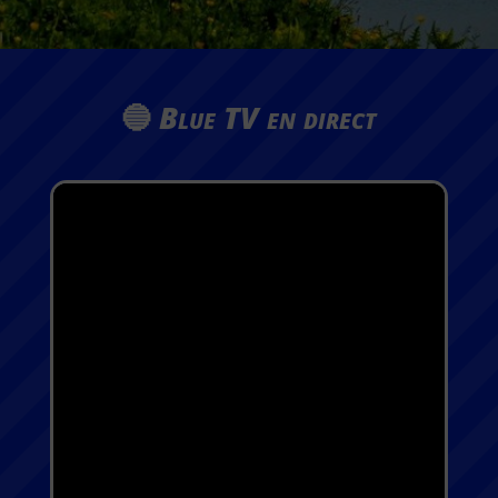
🔵
Blue TV en direct