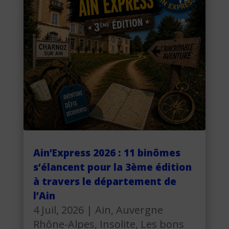
Ain’Express 2026 : 11 binômes
s’élancent pour la 3ème édition
à travers le département de
l’Ain
4 Juil, 2026
|
Ain
,
Auvergne
Rhône-Alpes
,
Insolite
,
Les bons