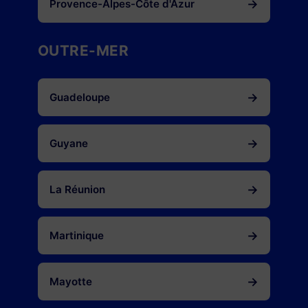
→
Provence-Alpes-Côte d'Azur
OUTRE-MER
→
Guadeloupe
→
Guyane
→
La Réunion
→
Martinique
→
Mayotte