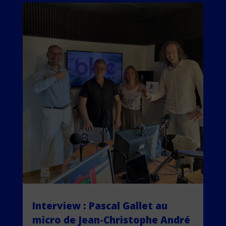
Interview : Pascal Gallet au
micro de Jean-Christophe André