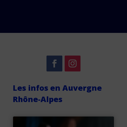
Les infos en Auvergne
Rhône-Alpes