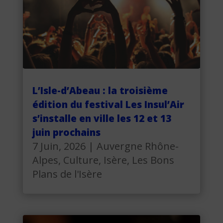
L’Isle-d’Abeau : la troisième
édition du festival Les Insul’Air
s’installe en ville les 12 et 13
juin prochains
7 Juin, 2026
|
Auvergne Rhône-
Alpes
,
Culture
,
Isère
,
Les Bons
Plans de l'Isère