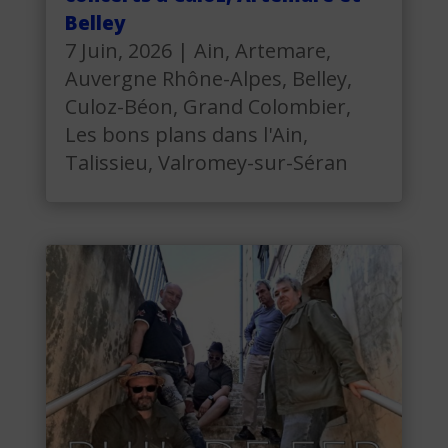
Belley
7 Juin, 2026
|
Ain
,
Artemare
,
Auvergne Rhône-Alpes
,
Belley
,
Culoz-Béon
,
Grand Colombier
,
Les bons plans dans l'Ain
,
Talissieu
,
Valromey-sur-Séran