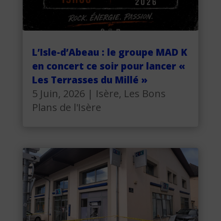
L’Isle-d’Abeau : le groupe MAD K
en concert ce soir pour lancer «
Les Terrasses du Millé »
5 Juin, 2026
|
Isère
,
Les Bons
Plans de l'Isère