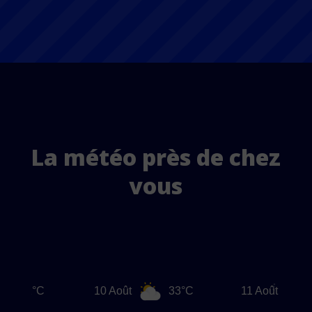
La météo près de chez
vous
10 Août
33°C
11 Août
32°C