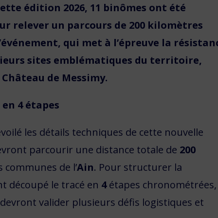
cette édition 2026, 11 binômes ont été
ur relever un parcours de 200 kilomètres
 L’événement, qui met à l’épreuve la résistan
ieurs sites emblématiques du territoire,
e Château de Messimy.
 en 4 étapes
voilé les détails techniques de cette nouvelle
vront parcourir une distance totale de
200
les communes de l’
Ain
. Pour structurer la
nt découpé le tracé en
4
étapes chronométrées,
devront valider plusieurs défis logistiques et