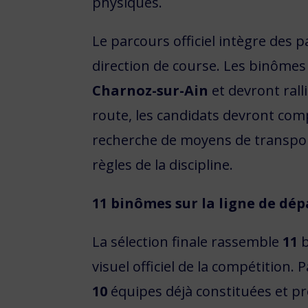
physiques.
Le parcours officiel intègre des p
direction de course. Les binôm
Charnoz-sur-Ain
et devront rall
route, les candidats devront compo
recherche de moyens de transpor
règles de la discipline.
11 binômes sur la ligne de dép
La sélection finale rassemble
11
b
visuel officiel de la compétition.
10
équipes déjà constituées et p