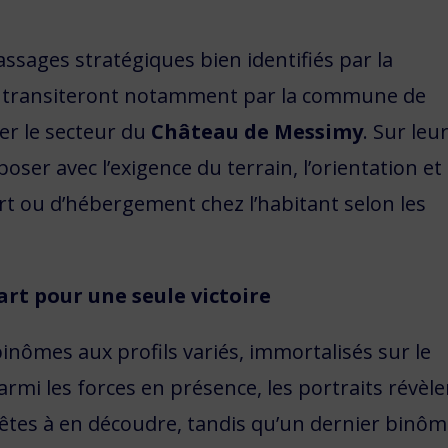
assages stratégiques bien identifiés par la
es transiteront notamment par la commune de
ier le secteur du
Château de Messimy
. Sur leu
ser avec l’exigence du terrain, l’orientation et 
t ou d’hébergement chez l’habitant selon les
art pour une seule victoire
inômes aux profils variés, immortalisés sur le
 Parmi les forces en présence, les portraits révèl
rêtes à en découdre, tandis qu’un dernier binô