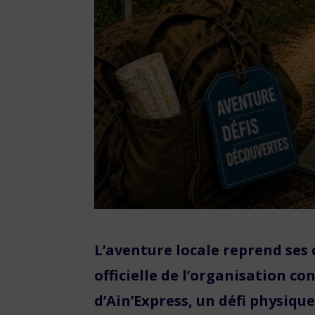
L’aventure locale reprend ses
officielle de l’organisation c
d’Ain’Express, un défi physiqu