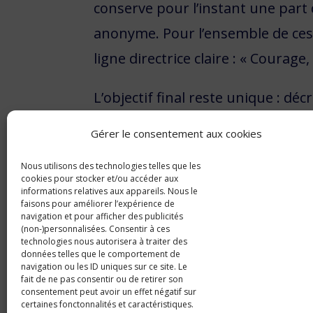
conserve pour l’instant une part
anonyme. Pour l’ensemble de ces 
ligne directrice claire : « Courage
L’objectif final reste unique : dé
La solidarité interne au sein des 
Gérer le consentement aux cookies
accumulée sur les
200
kilomètres
Nous utilisons des technologies telles que les
génération d’aventuriers locaux.
cookies pour stocker et/ou accéder aux
informations relatives aux appareils. Nous le
bon déroulement des épreuves sur
faisons pour améliorer l’expérience de
navigation et pour afficher des publicités
(non-)personnalisées. Consentir à ces
Plus d’informations sur
https://b
technologies nous autorisera à traiter des
données telles que le comportement de
navigation ou les ID uniques sur ce site. Le
— Rédaction Blue Radio (Charnoz-
fait de ne pas consentir ou de retirer son
consentement peut avoir un effet négatif sur
certaines fonctonnalités et caractéristiques.