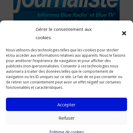
Gérer le consentement aux
cookies
Nous utilisons des technologies telles que les cookies pour stocker
et/ou accéder aux informations relatives aux appareils. Nous le faisons
pour améliorer l’expérience de navigation et pour afficher des
publicités (non-)personnalisées. Consentir à ces technologies nous
autorisera à traiter des données telles que le comportement de
navigation ou les ID uniques sur ce site. Le fait de ne pas consentir ou
de retirer son consentement peut avoir un effet négatif sur certaines
fonctonnalités et caractéristiques.
Accepter
Tous droits réservés à
Blue Radio®
-
Refuser
Retrouvez nos
Conditions générales et
mentions légales
Politique de cookies